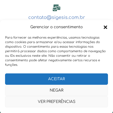
contato@sigesis.com.br
Gerenciar o consentimento
Para fornecer as melhores experiências, usamos tecnologias
como cookies para armazenar e/ou acessar informações do
dispositivo. O consentimento para essas tecnologias nos
(31) 3829 1980
permitirá processar dados como comportamento de navegação
ou IDs exclusivos neste site. Não consentir ou retirar o
consentimento pode afetar negativamente certos recursos e
funções.
CNPJ: 56.985.796/0001-33
ACEITAR
NEGAR
© Desenvolvido por
Sigesis
VER PREFERÊNCIAS